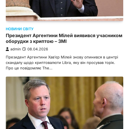
НОВИНИ СВІТУ
Президент Аргентини Мілей виявився учасником
оборудки з криптою – ЗМІ
admin
08.04.2026
Президент Аргентини Хав’єр Мілей знову опинився в центрі
скандалу щодо криптовалюти Libra, яку він просував торік.
Про це повідомляє The…