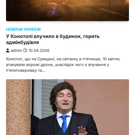
НОВИНИ УКРАЇНИ
У Конотопі влучило в будинок, горить
адмінбудівля
admin
10.04.2026
Конотоп, що на Сумщині, на світанку в п’ятницю, 10 квітня,
атакували ворожі дрони, унаслідок чого є влучання у
п’ятиповерхівку та…