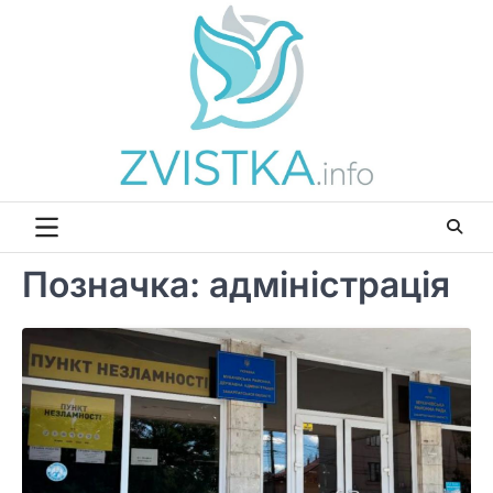
Перейти
до
вмісту
Позначка:
адміністрація