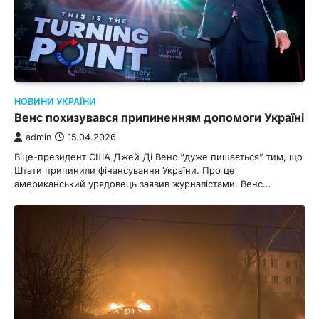
НОВИНИ УКРАЇНИ
Венс похизувався припиненням допомоги Україні
admin
15.04.2026
Віце-президент США Джей Ді Венс “дуже пишається” тим, що
Штати припинили фінансування України. Про це
американський урядовець заявив журналістами. Венс…