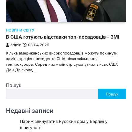
НОВИНИ СВІТУ
В США готують відставки топ-посадовців – ЗМІ
admin
03.04.2026
Кілька американських високопосадовців можуть покинути
адміністрацію президента США після звільнення
генпрокурора. Серед них – міністр сухопутних військ США
Ден Дрісколл,…
Пошук
Пошук
Недавні записи
Париж звинуватив Русский дом у Берліні у
шпигунстві