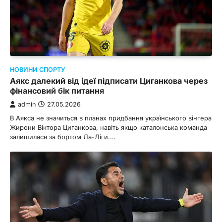
НОВИНИ СПОРТУ
Аякс далекий від ідеї підписати Циганкова через
фінансовий бік питання
admin
27.05.2026
В Аякса не значиться в планах придбання українського вінгера
Жирони Віктора Циганкова, навіть якщо каталонська команда
залишилася за бортом Ла-Ліги.…