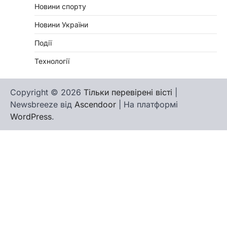
Новини спорту
Новини України
Події
Технології
Copyright © 2026
Тільки перевірені вісті
|
Newsbreeze від
Ascendoor
| На платформі
WordPress
.