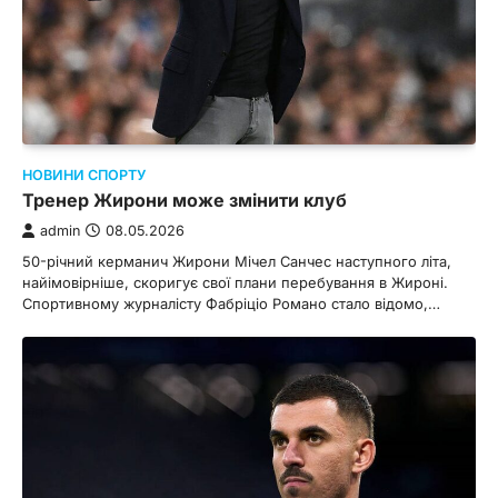
НОВИНИ СПОРТУ
Тренер Жирони може змінити клуб
admin
08.05.2026
50-річний керманич Жирони Мічел Санчес наступного літа,
найімовірніше, скоригує свої плани перебування в Жироні.
Спортивному журналісту Фабріціо Романо стало відомо,…