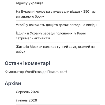
адресу українців
На Буковині чоловіка змушували віддати $50 тисяч
вигаданого боргу
Україну накриють дощі та грози: погода на вихідні
Їздили в Україну заради полонених: у Кореї
затримали активістів
Жителів Москви налякав гучний звук, схожий на
вибух
Останні коментарі
Коментатор WordPress
до
Привіт, світ!
Архіви
Серпень 2026
Липень 2026