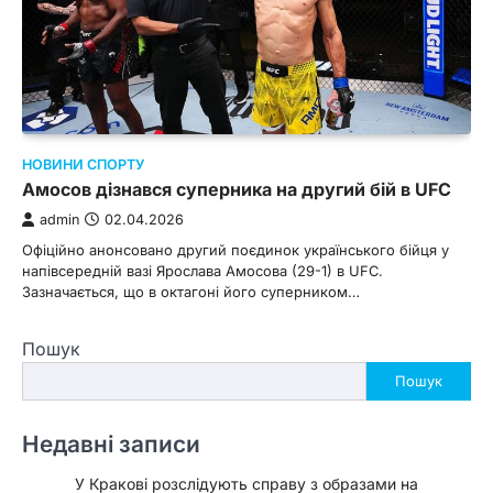
НОВИНИ СПОРТУ
Амосов дізнався суперника на другий бій в UFC
admin
02.04.2026
Офіційно анонсовано другий поєдинок українського бійця у
напівсередній вазі Ярослава Амосова (29-1) в UFC.
Зазначається, що в октагоні його суперником…
Пошук
Пошук
Недавні записи
У Кракові розслідують справу з образами на