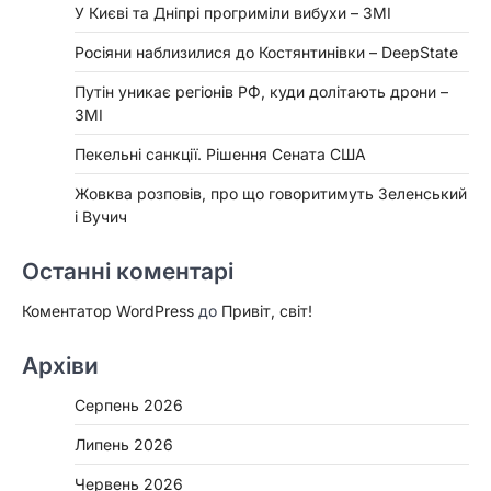
У Києві та Дніпрі прогриміли вибухи – ЗМІ
Росіяни наблизилися до Костянтинівки – DeepState
Путін уникає регіонів РФ, куди долітають дрони –
ЗМІ
Пекельні санкції. Рішення Сената США
Жовква розповів, про що говоритимуть Зеленський
і Вучич
Останні коментарі
Коментатор WordPress
до
Привіт, світ!
Архіви
Серпень 2026
Липень 2026
Червень 2026