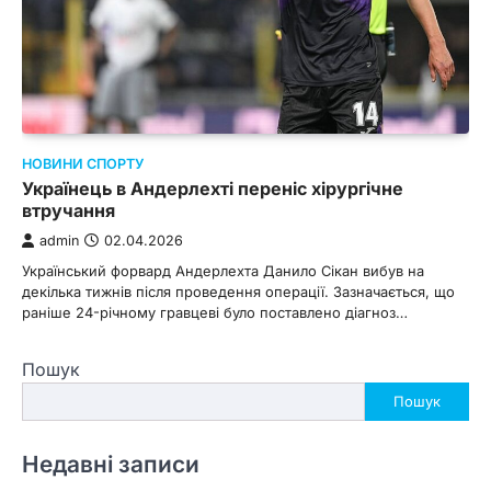
НОВИНИ СПОРТУ
Українець в Андерлехті переніс хірургічне
втручання
admin
02.04.2026
Український форвард Андерлехта Данило Сікан вибув на
декілька тижнів після проведення операції. Зазначається, що
раніше 24-річному гравцеві було поставлено діагноз…
Пошук
Пошук
Недавні записи