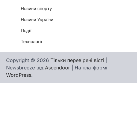
Новини спорту
Новини України
Події
Технології
Copyright © 2026
Тільки перевірені вісті
|
Newsbreeze від
Ascendoor
| На платформі
WordPress
.