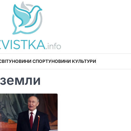
СВІТУ
НОВИНИ СПОРТУ
НОВИНИ КУЛЬТУРИ
 земли