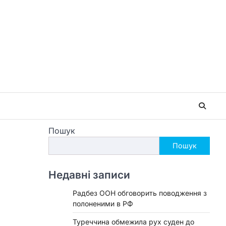
Пошук
Пошук
Недавні записи
Радбез ООН обговорить поводження з
полоненими в РФ
Туреччина обмежила рух суден до