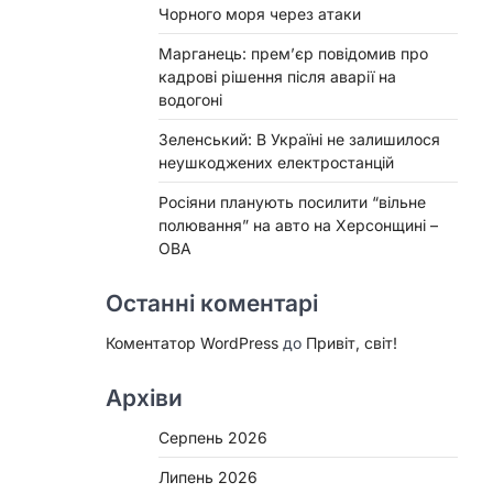
Чорного моря через атаки
Марганець: прем’єр повідомив про
кадрові рішення після аварії на
водогоні
Зеленський: В Україні не залишилося
неушкоджених електростанцій
Росіяни планують посилити “вільне
полювання” на авто на Херсонщині –
ОВА
Останні коментарі
Коментатор WordPress
до
Привіт, світ!
Архіви
Серпень 2026
Липень 2026