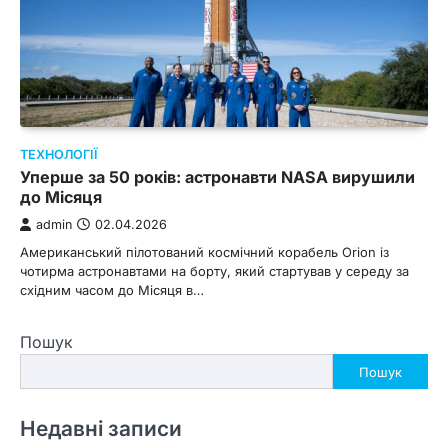
ТЕХНОЛОГІЇ
Уперше за 50 років: астронавти NASA вирушили
до Місяця
admin
02.04.2026
Американський пілотований космічний корабель Orion із
чотирма астронавтами на борту, який стартував у середу за
східним часом до Місяця в…
Пошук
Пошук
Недавні записи