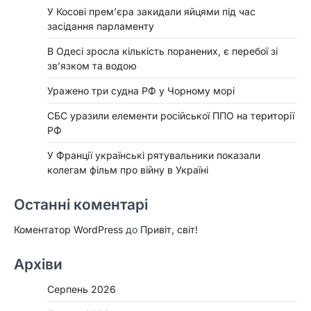
У Косові прем’єра закидали яйцями під час
засідання парламенту
В Одесі зросла кількість поранених, є перебої зі
зв’язком та водою
Уражено три судна РФ у Чорному морі
СБС уразили елементи російської ППО на території
РФ
У Франції українські рятувальники показали
колегам фільм про війну в Україні
Останні коментарі
Коментатор WordPress
до
Привіт, світ!
Архіви
Серпень 2026