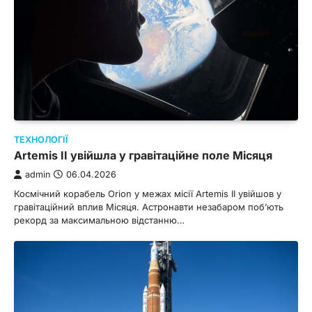
ТЕХНОЛОГІЇ
Artemis II увійшла у гравітаційне поле Місяця
admin
06.04.2026
Космічний корабель Orion у межах місії Artemis II увійшов у
гравітаційний вплив Місяця. Астронавти незабаром поб’ють
рекорд за максимальною відстанню…