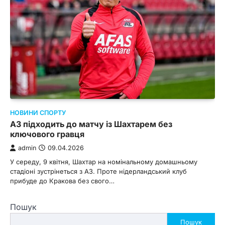
НОВИНИ СПОРТУ
АЗ підходить до матчу із Шахтарем без
ключового гравця
admin
09.04.2026
У середу, 9 квітня, Шахтар на номінальному домашньому
стадіоні зустрінеться з АЗ. Проте нідерландський клуб
прибуде до Кракова без свого…
Пошук
Пошук