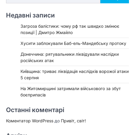
Недавні записи
Загроза балістики: чому рф так швидко змінює
позиції | Дмитро Жмайло
Хусити заблокували Баб-ель-Мандебську протоку
Донеччина: рятувальники ліквідували наслідки
російських атак
Київщина: триває ліквідація наслідків ворожої атаки
5 серпня
На Житомирщині затримали військового за збут
боєприпасів
Останні коментарі
Коментатор WordPress
до
Привіт, світ!