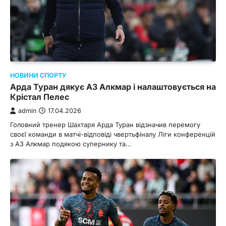
НОВИНИ СПОРТУ
Арда Туран дякує АЗ Алкмар і налаштовується на
Крістал Пелес
admin
17.04.2026
Головний тренер Шахтаря Арда Туран відзначив перемогу
своєї команди в матчі-відповіді чвертьфіналу Ліги конференцій
з АЗ Алкмар подякою супернику та…