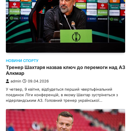
НОВИНИ СПОРТУ
Тренер Шахтаря назвав ключ до перемоги над АЗ
Алкмар
admin
09.04.2026
У четвер, 9 квітня, відбудеться перший чвертьфінальний
поєдинок Ліги конференцій, в якому Шахтар зустрінеться з
нідерландським АЗ. Головний тренер української…