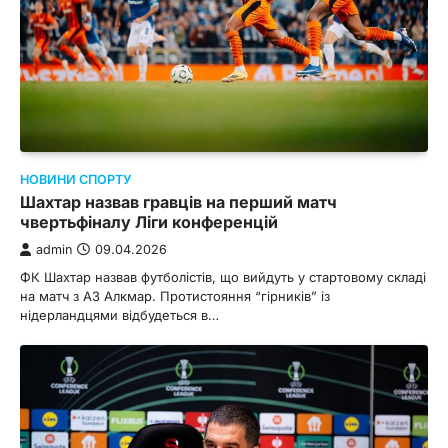
НОВИНИ СПОРТУ
Шахтар назвав гравців на перший матч
чвертьфіналу Ліги конференцій
admin
09.04.2026
ФК Шахтар назвав футболістів, що вийдуть у стартовому складі
на матч з АЗ Алкмар. Протистояння “гірників” із
нідерландцями відбудеться в…