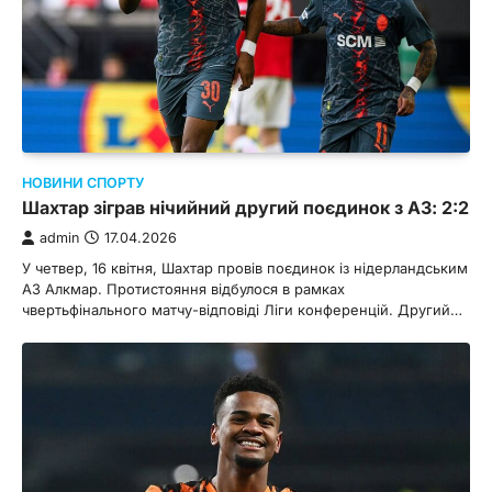
НОВИНИ СПОРТУ
Шахтар зіграв нічийний другий поєдинок з АЗ: 2:2
admin
17.04.2026
У четвер, 16 квітня, Шахтар провів поєдинок із нідерландським
АЗ Алкмар. Протистояння відбулося в рамках
чвертьфінального матчу-відповіді Ліги конференцій. Другий…