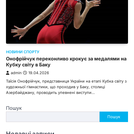
НОВИНИ СПОРТУ
Онофрійчук переконливо крокує за медалями на
Кубку світу в Баку
admin
19.04.2026
Таїсія Онофрійчук, представниця України на етапі Кубка світу з
художньої гімнастики, що проходив у Баку, столиці
Азербайджану, проводить упевнені виступи…
Пошук
Пошук
Недавні записи