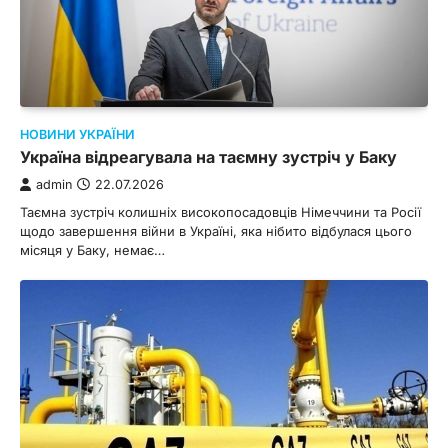
НОВИНИ УКРАЇНИ
Україна відреагувала на таємну зустріч у Баку
admin
22.07.2026
Таємна зустріч колишніх високопосадовців Німеччини та Росії
щодо завершення війни в Україні, яка нібито відбулася цього
місяця у Баку, немає…