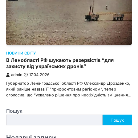
НОВИНИ СВІТУ
В Ленобласті РФ шукають резервістів “для
захисту від українських дронів”
admin
17.04.2026
Губернатор Ленінградської області РФ Олександр Дрозденко,
який раніше назвав її “прифронтовим регіоном”, тепер
оголосив, що “ухвалено рішення про необхідність зміцнення…
Пошук
Пошук
Недавні записи