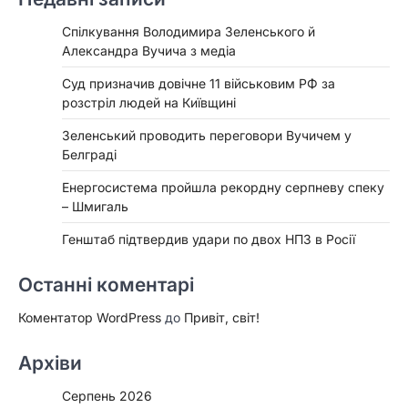
Спілкування Володимира Зеленського й
Александра Вучича з медіа
Суд призначив довічне 11 військовим РФ за
розстріл людей на Київщині
Зеленський проводить переговори Вучичем у
Белграді
Енергосистема пройшла рекордну серпневу спеку
– Шмигаль
Генштаб підтвердив удари по двох НПЗ в Росії
Останні коментарі
Коментатор WordPress
до
Привіт, світ!
Архіви
Серпень 2026