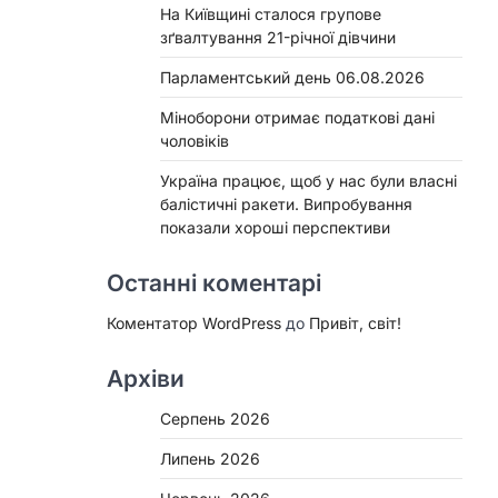
На Київщині сталося групове
зґвалтування 21-річної дівчини
Парламентський день 06.08.2026
Міноборони отримає податкові дані
чоловіків
Україна працює, щоб у нас були власні
балістичні ракети. Випробування
показали хороші перспективи
Останні коментарі
Коментатор WordPress
до
Привіт, світ!
Архіви
Серпень 2026
Липень 2026