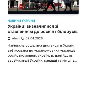
НОВИНИ УКРАЇНИ
Українці визначилися зі
ставленням до росіян і білорусів
admin
02.04.2026
Найнижча соціальна дистанція в Україні
зафіксована до україномовних українців і
російськомовних українців, далі йдуть
євреї-жителі України, канадці та німці (з…