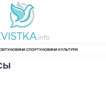
СВІТУ
НОВИНИ СПОРТУ
НОВИНИ КУЛЬТУРИ
сы