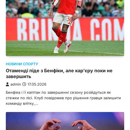
НОВИНИ СПОРТУ
Отаменді піде з Бенфіки, але кар’єру поки не
завершить
admin
17.05.2026
Бенфіка і її капітан по завершенні сезону розійдуться як
стежки по лісі. Клуб повідомив про рішення гравця залишити
команду влітку,…