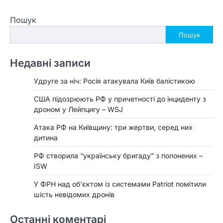
Пошук
Пошук
Недавні записи
Удруге за ніч: Росія атакувала Київ балістикою
США підозрюють РФ у причетності до інциденту з
дроном у Лейпцигу – WSJ
Атака РФ на Київщину: три жертви, серед них
дитина
РФ створила “українську бригаду” з полонених –
ISW
У ФРН над об’єктом із системами Patriot помітили
шість невідомих дронів
Останні коментарі