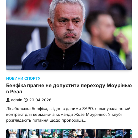
НОВИНИ СПОРТУ
Бенфіка прагне не допустити переходу Моурінью
в Реал
admin
29.04.2026
Лісабонська Бенфіка, згідно з даними SAPO, спланувала новий
контракт для керманича команди Жозе Моурінью. У клубі
розглядають питання щодо пропозиції…