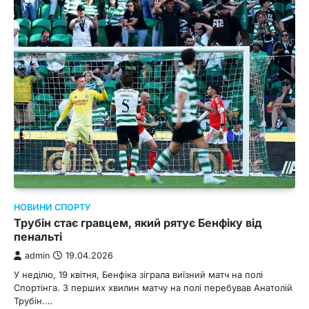
НОВИНИ СПОРТУ
Трубін стає гравцем, який рятує Бенфіку від
пенальті
admin
19.04.2026
У неділю, 19 квітня, Бенфіка зіграла виїзний матч на полі
Спортінга. З перших хвилин матчу на полі перебував Анатолій
Трубін.…