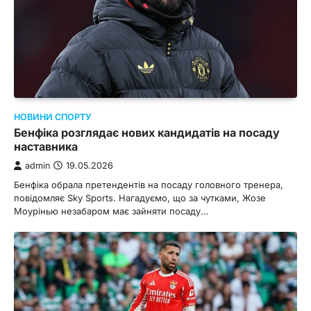
НОВИНИ СПОРТУ
Бенфіка розглядає нових кандидатів на посаду
наставника
admin
19.05.2026
Бенфіка обрала претендентів на посаду головного тренера,
повідомляє Sky Sports. Нагадуємо, що за чутками, Жозе
Моурінью незабаром має зайняти посаду…