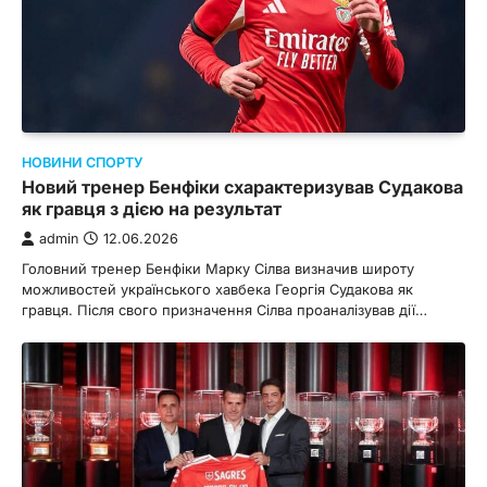
НОВИНИ СПОРТУ
Новий тренер Бенфіки схарактеризував Судакова
як гравця з дією на результат
admin
12.06.2026
Головний тренер Бенфіки Марку Сілва визначив широту
можливостей українського хавбека Георгія Судакова як
гравця. Після свого призначення Сілва проаналізував дії…