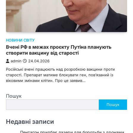
НОВИНИ СВІТУ
Вчені РФ в межах проєкту Путіна планують
створити вакцину від старості
admin
24.04.2026
Російські вчені працюють над розробкою вакцини проти
старості. Препарат матиме блокувати ген, пов’язаний із
віковими змінами клітин. Про це заявив…
Пошук
Пошук
Недавні записи
Пентагон придбає лазери для боротьби з дронами