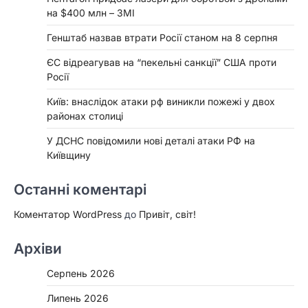
на $400 млн – ЗМІ
Генштаб назвав втрати Росії станом на 8 серпня
ЄС відреагував на “пекельні санкції” США проти
Росії
Київ: внаслідок атаки рф виникли пожежі у двох
районах столиці
У ДСНС повідомили нові деталі атаки РФ на
Київщину
Останні коментарі
Коментатор WordPress
до
Привіт, світ!
Архіви
Серпень 2026
Липень 2026