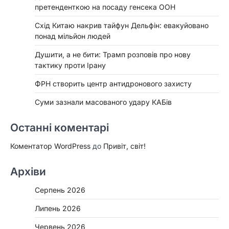
претенденткою на посаду генсека ООН
Схід Китаю накрив тайфун Дельфін: евакуйовано
понад мільйон людей
Душити, а не бити: Трамп розповів про нову
тактику проти Ірану
ФРН створить центр антидронового захисту
Суми зазнали масованого удару КАБів
Останні коментарі
Коментатор WordPress
до
Привіт, світ!
Архіви
Серпень 2026
Липень 2026
Червень 2026