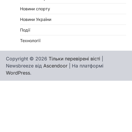
Новини спорту
Новини України
Події
Технології
Copyright © 2026
Тільки перевірені вісті
|
Newsbreeze від
Ascendoor
| На платформі
WordPress
.