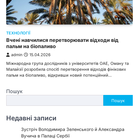
ТЕХНОЛОГІЇ
Вчені навчилися перетворювати відходи від
пальм на біопаливо
admin
15.04.2026
Міжнародна група дослідників з університетів ОАЕ, Оману та
Малайзії розробила спосіб перетворення відходів фінікових
пальм на біопаливо, відкривши новий потенційний…
Пошук
Пошук
Недавні записи
Зустріч Володимира Зеленського й Александра
Вучича в Палаці Сербії