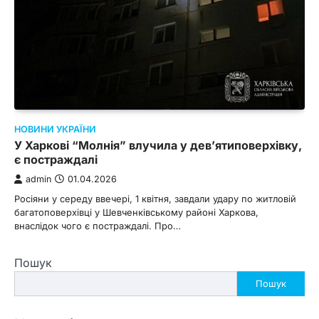
НОВИНИ УКРАЇНИ
У Харкові “Молнія” влучила у дев’ятиповерхівку,
є постраждалі
admin
01.04.2026
Росіяни у середу ввечері, 1 квітня, завдали удару по житловій
багатоповерхівці у Шевченківському районі Харкова,
внаслідок чого є постраждалі. Про…
Пошук
Пошук