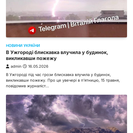
НОВИНИ УКРАЇНИ
В Ужгороді блискавка влучила у будинок,
викликавши пожежу
admin
16.05.2026
В Ужгороді під час грози блискавка влучила у будинок,
викликавши пожежу. Про це увечері в п’ятницю, 15 травня,
повідомив журналіст…