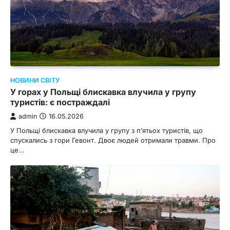
НОВИНИ СВІТУ
У горах у Польщі блискавка влучила у групу
туристів: є постраждалі
admin
16.05.2026
У Польщі блискавка влучила у групу з п’ятьох туристів, що
спускались з гори Гевонт. Двоє людей отримали травми. Про
це…