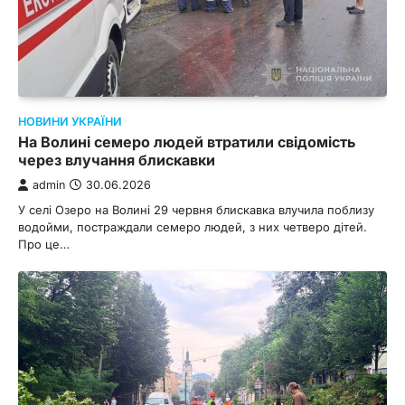
НОВИНИ УКРАЇНИ
На Волині семеро людей втратили свідомість
через влучання блискавки
admin
30.06.2026
У селі Озеро на Волині 29 червня блискавка влучила поблизу
водойми, постраждали семеро людей, з них четверо дітей.
Про це…