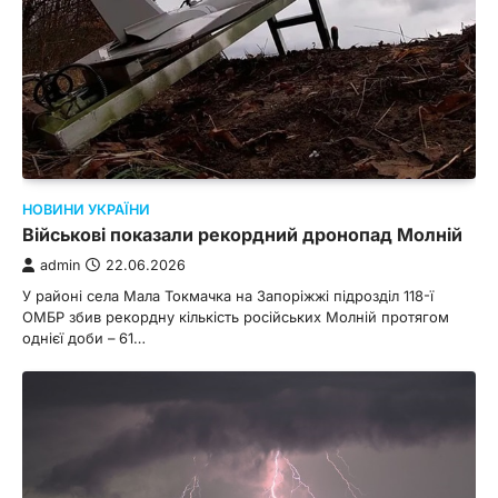
НОВИНИ УКРАЇНИ
Військові показали рекордний дронопад Молній
admin
22.06.2026
У районі села Мала Токмачка на Запоріжжі підрозділ 118-ї
ОМБР збив рекордну кількість російських Молній протягом
однієї доби – 61…