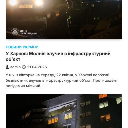
НОВИНИ УКРАЇНИ
У Харкові Молнія влучив в інфраструктурний
об’єкт
admin
21.04.2026
У ніч із вівторка на середу, 22 квітня, у Харкові ворожий
безпілотник влучив в інфраструктурний об’єкт. Про інцидент
повідомив міський…