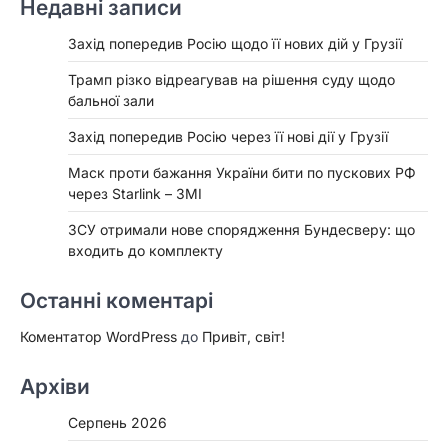
Недавні записи
Захід попередив Росію щодо її нових дій у Грузії
Трамп різко відреагував на рішення суду щодо
бальної зали
Захід попередив Росію через її нові дії у Грузії
Маск проти бажання України бити по пускових РФ
через Starlink – ЗМІ
ЗСУ отримали нове спорядження Бундесверу: що
входить до комплекту
Останні коментарі
Коментатор WordPress
до
Привіт, світ!
Архіви
Серпень 2026