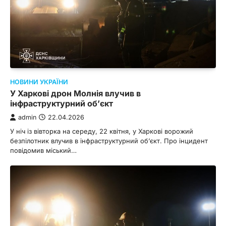
НОВИНИ УКРАЇНИ
У Харкові дрон Молнія влучив в
інфраструктурний об’єкт
admin
22.04.2026
У ніч із вівторка на середу, 22 квітня, у Харкові ворожий
безпілотник влучив в інфраструктурний об’єкт. Про інцидент
повідомив міський…