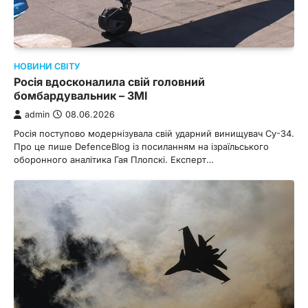
НОВИНИ СВІТУ
Росія вдосконалила свій головний
бомбардувальник – ЗМІ
admin
08.06.2026
Росія поступово модернізувала свій ударний винищувач Су-34.
Про це пише DefenceBlog із посиланням на ізраїльського
оборонного аналітика Гая Плопскі. Експерт…