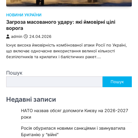
НОВИНИ УКРАЇНИ
Загроза масованого удару: які ймовірні цілі
ворога
admin
24.04.2026
Існує висока ймовірність комбінованої атаки Росії по Україні,
що включає одночасне використання великої кількості
безпілотників та крилатих і балістичних ракет.…
Пошук
Пошук
Недавні записи
НАТО назвав обсяг допомоги Києву на 2026-2027
роки
Росія обурилася новими санкціями і звинуватила
Британію у “війні”