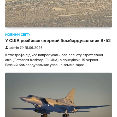
НОВИНИ СВІТУ
У США розбився ядерний бомбардувальник B-52
admin
15.06.2026
Катастрофа під час випробувального польоту стратегічної
авіації сталася Каліфорнії (США) в понеділок, 15 червня.
Важкий бомбардувальник упав на землю зараз…