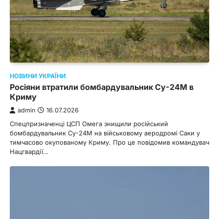
НОВИНИ УКРАЇНИ
Росіяни втратили бомбардувальник Су-24М в
Криму
admin
16.07.2026
Спецпризначенці ЦСП Омега знищили російський
бомбардувальник Су-24М на військовому аеродромі Саки у
тимчасово окупованому Криму. Про це повідомив командувач
Нацгвардії…