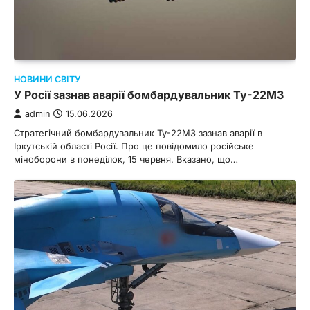
НОВИНИ СВІТУ
У Росії зазнав аварії бомбардувальник Ту-22М3
admin
15.06.2026
Стратегічний бомбардувальник Ту-22М3 зазнав аварії в
Іркутській області Росії. Про це повідомило російське
міноборони в понеділок, 15 червня. Вказано, що…