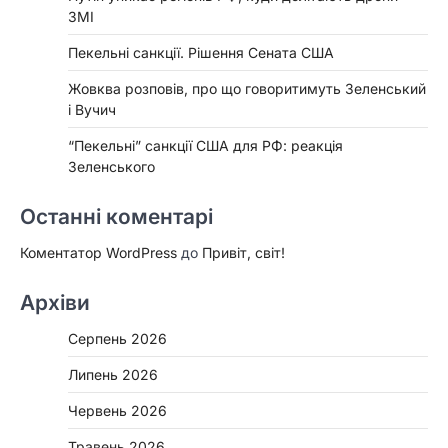
ЗМІ
Пекельні санкції. Рішення Сената США
Жовква розповів, про що говоритимуть Зеленський
і Вучич
“Пекельні” санкції США для РФ: реакція
Зеленського
Останні коментарі
Коментатор WordPress
до
Привіт, світ!
Архіви
Серпень 2026
Липень 2026
Червень 2026
Травень 2026