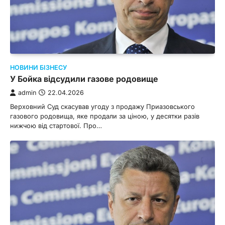
НОВИНИ БІЗНЕСУ
У Бойка відсудили газове родовище
admin
22.04.2026
Верховний Суд скасував угоду з продажу Приазовського
газового родовища, яке продали за ціною, у десятки разів
нижчою від стартової. Про…