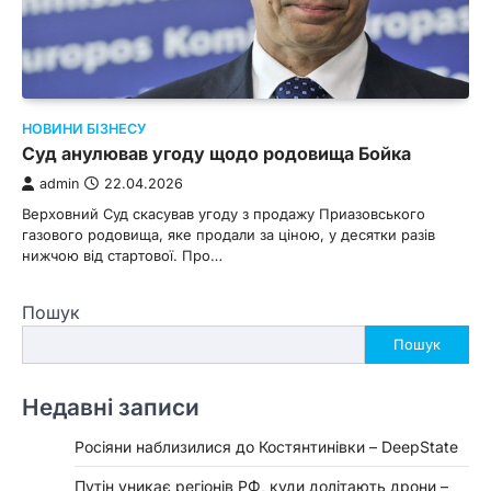
НОВИНИ БІЗНЕСУ
Суд анулював угоду щодо родовища Бойка
admin
22.04.2026
Верховний Суд скасував угоду з продажу Приазовського
газового родовища, яке продали за ціною, у десятки разів
нижчою від стартової. Про…
Пошук
Пошук
Недавні записи
Росіяни наблизилися до Костянтинівки – DeepState
Путін уникає регіонів РФ, куди долітають дрони –