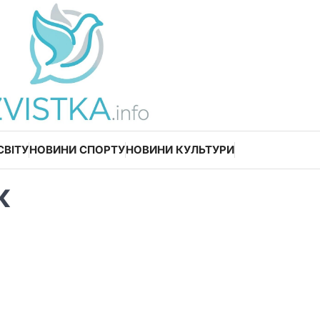
СВІТУ
НОВИНИ СПОРТУ
НОВИНИ КУЛЬТУРИ
к