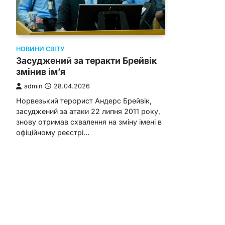
НОВИНИ СВІТУ
Засуджений за теракти Брейвік
змінив ім’я
admin
28.04.2026
Норвезький терорист Андерс Брейвік,
засуджений за атаки 22 липня 2011 року,
знову отримав схвалення на зміну імені в
офіційному реєстрі…