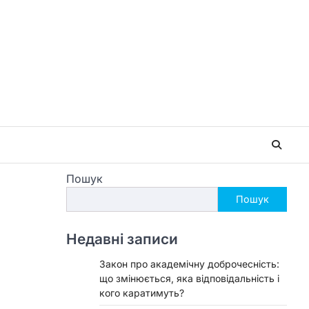
Пошук
Пошук
Недавні записи
Закон про академічну доброчесність:
що змінюється, яка відповідальність і
кого каратимуть?