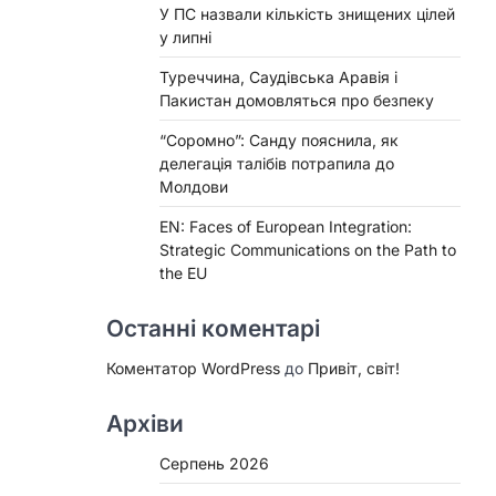
У ПС назвали кількість знищених цілей
у липні
Туреччина, Саудівська Аравія і
Пакистан домовляться про безпеку
“Соромно”: Санду пояснила, як
делегація талібів потрапила до
Молдови
EN: Faces of European Integration:
Strategic Communications on the Path to
the EU
Останні коментарі
Коментатор WordPress
до
Привіт, світ!
Архіви
Серпень 2026