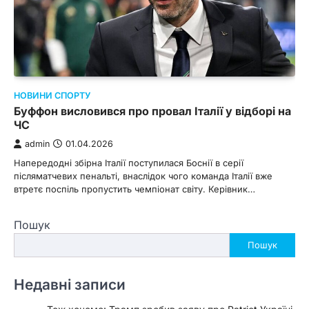
НОВИНИ СПОРТУ
Буффон висловився про провал Італії у відборі на
ЧС
admin
01.04.2026
Напередодні збірна Італії поступилася Боснії в серії
післяматчевих пенальті, внаслідок чого команда Італії вже
втретє поспіль пропустить чемпіонат світу. Керівник…
Пошук
Пошук
Недавні записи