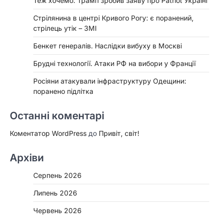
Теж хочемо: Трамп зробив заяву про Patriot Україні
Стрілянина в центрі Кривого Рогу: є поранений,
стрілець утік – ЗМІ
Бенкет генералів. Наслідки вибуху в Москві
Брудні технології. Атаки РФ на вибори у Франції
Росіяни атакували інфраструктуру Одещини:
поранено підлітка
Останні коментарі
Коментатор WordPress
до
Привіт, світ!
Архіви
Серпень 2026
Липень 2026
Червень 2026