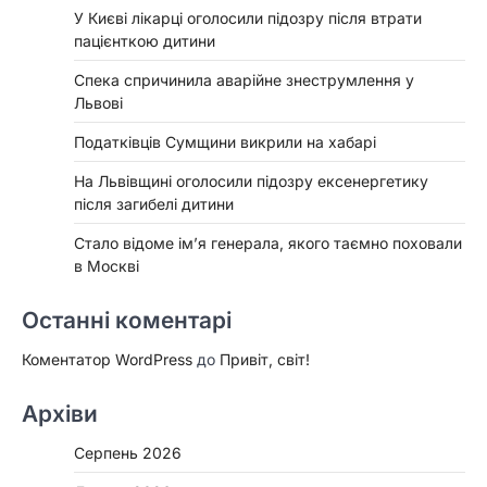
У Києві лікарці оголосили підозру після втрати
пацієнткою дитини
Спека спричинила аварійне знеструмлення у
Львові
Податківців Сумщини викрили на хабарі
На Львівщині оголосили підозру ексенергетику
після загибелі дитини
Стало відоме ім’я генерала, якого таємно поховали
в Москві
Останні коментарі
Коментатор WordPress
до
Привіт, світ!
Архіви
Серпень 2026