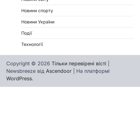
Новини спорту
Новини України
Події
Технології
Copyright © 2026
Тільки перевірені вісті
|
Newsbreeze від
Ascendoor
| На платформі
WordPress
.