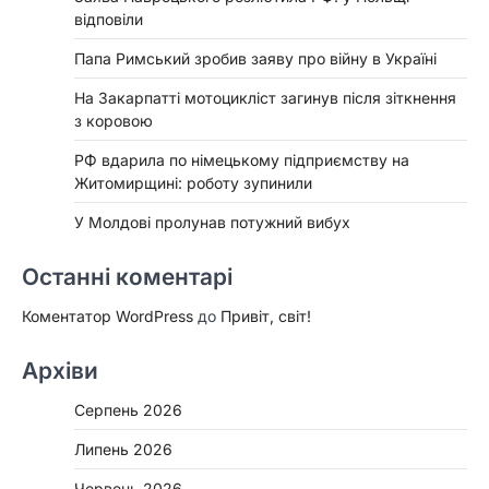
відповіли
Папа Римський зробив заяву про війну в Україні
На Закарпатті мотоцикліст загинув після зіткнення
з коровою
РФ вдарила по німецькому підприємству на
Житомирщині: роботу зупинили
У Молдові пролунав потужний вибух
Останні коментарі
Коментатор WordPress
до
Привіт, світ!
Архіви
Серпень 2026
Липень 2026
Червень 2026