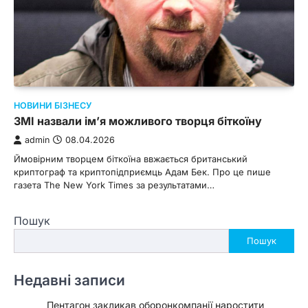
НОВИНИ БІЗНЕСУ
ЗМІ назвали ім’я можливого творця біткоїну
admin
08.04.2026
Ймовірним творцем біткоїна ввжається британський
криптограф та криптопідприємць Адам Бек. Про це пише
газета The New York Times за результатами…
Пошук
Пошук
Недавні записи
Пентагон закликав оборонкомпанії наростити