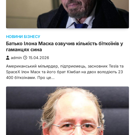
НОВИНИ БІЗНЕСУ
Батько Ілона Маска озвучив кількість біткоїнів у
гаманцях сина
admin
15.04.2026
Американський мільярдер, підприємець, засновник Tesla та
SpaceX Ілон Маск та його брат Кімбал на двох володіють 23
400 біткоінами. Про це…