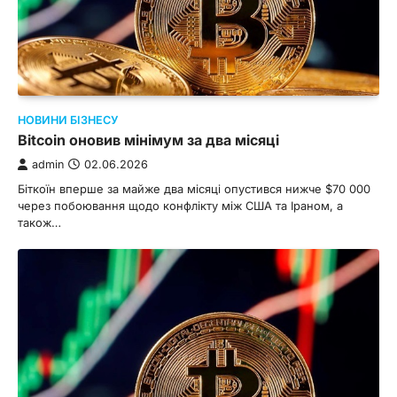
НОВИНИ БІЗНЕСУ
Bitcoin оновив мінімум за два місяці
admin
02.06.2026
Біткоїн вперше за майже два місяці опустився нижче $70 000
через побоювання щодо конфлікту між США та Іраном, а
також…