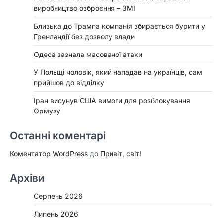
виробництво озброєння – ЗМІ
Близька до Трампа компанія збирається бурити у
Гренландії без дозволу влади
Одеса зазнала масованої атаки
У Польщі чоловік, який нападав на українців, сам
прийшов до відділку
Іран висунув США вимоги для розблокування
Ормузу
Останні коментарі
Коментатор WordPress
до
Привіт, світ!
Архіви
Серпень 2026
Липень 2026