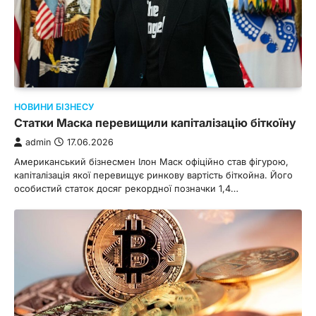
НОВИНИ БІЗНЕСУ
Статки Маска перевищили капіталізацію біткоїну
admin
17.06.2026
Американський бізнесмен Ілон Маск офіційно став фігурою,
капіталізація якої перевищує ринкову вартість біткойна. Його
особистий статок досяг рекордної позначки 1,4…