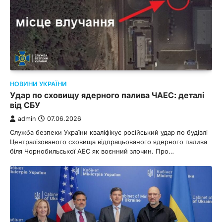
НОВИНИ УКРАЇНИ
Удар по сховищу ядерного палива ЧАЕС: деталі
від СБУ
admin
07.06.2026
Служба безпеки України кваліфікує російський удар по будівлі
Централізованого сховища відпрацьованого ядерного палива
біля Чорнобильської АЕС як воєнний злочин. Про…