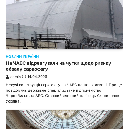
НОВИНИ УКРАЇНИ
На ЧАЕС відреагували на чутки щодо ризику
обвалу саркофагу
admin
14.04.2026
Несучі конструкції саркофагу на ЧАЕС не пошкоджені. Про це
повідомляє державне спеціалізоване підприємство
Чорнобильська АЕС. Старший ядерний фахівець Greenpeace
Україна…