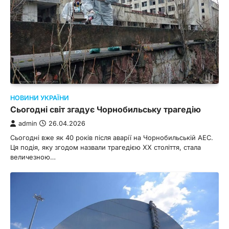
НОВИНИ УКРАЇНИ
Сьогодні світ згадує Чорнобильську трагедію
admin
26.04.2026
Сьогодні вже як 40 років після аварії на Чорнобильській АЕС.
Ця подія, яку згодом назвали трагедією ХХ ​​століття, стала
величезною…