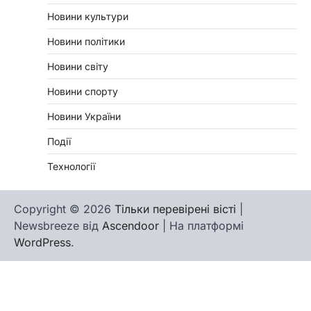
Новини культури
Новини політики
Новини світу
Новини спорту
Новини України
Події
Технології
Copyright © 2026
Тільки перевірені вісті
|
Newsbreeze від
Ascendoor
| На платформі
WordPress
.