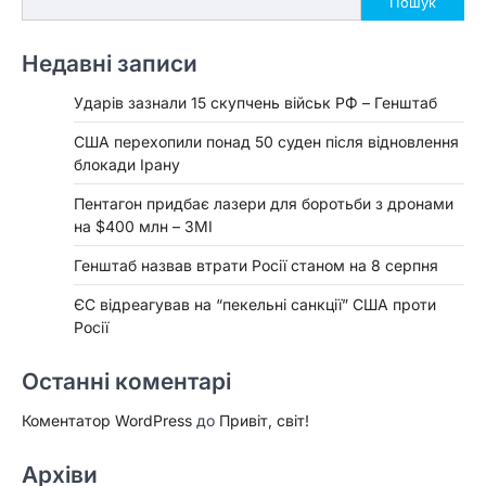
Пошук
Недавні записи
Ударів зазнали 15 скупчень військ РФ – Генштаб
США перехопили понад 50 суден після відновлення
блокади Ірану
Пентагон придбає лазери для боротьби з дронами
на $400 млн – ЗМІ
Генштаб назвав втрати Росії станом на 8 серпня
ЄС відреагував на “пекельні санкції” США проти
Росії
Останні коментарі
Коментатор WordPress
до
Привіт, світ!
Архіви