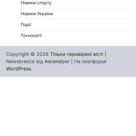
Новини спорту
Новини України
Події
Технології
Copyright © 2026
Тільки перевірені вісті
|
Newsbreeze від
Ascendoor
| На платформі
WordPress
.