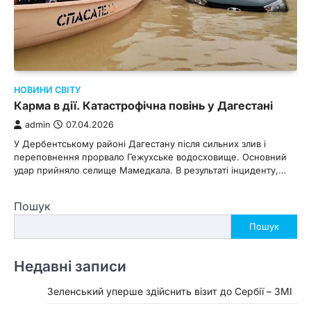
НОВИНИ СВІТУ
Карма в дії. Катастрофічна повінь у Дагестані
admin
07.04.2026
У Дербентському районі Дагестану після сильних злив і
переповнення прорвало Гежухське водосховище. Основний
удар прийняло селище Мамедкала. В результаті інциденту,…
Пошук
Пошук
Недавні записи
Зеленський уперше здійснить візит до Сербії – ЗМІ