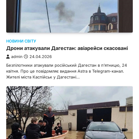
НОВИНИ СВІТУ
Дрони атакували Дагестан: авіарейси скасовані
admin
24.04.2026
Безпілотники атакували російський Дагестан в п’ятницю, 24
квітня. Про це повідомляє видання Astra в Telegram-канал.
Жителі міста Каспійськ у Дагестані…