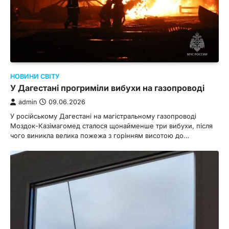
НОВИНИ СВІТУ
У Дагестані прогриміли вибухи на газопроводі
admin
09.06.2026
У російському Дагестані на магістральному газопроводі
Моздок-Казімагомед сталося щонайменше три вибухи, після
чого виникла велика пожежа з горінням висотою до…