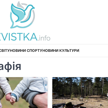
СВІТУ
НОВИНИ СПОРТУ
НОВИНИ КУЛЬТУРИ
афія