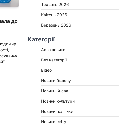
Травень 2026
Квітень 2026
пала до
Березень 2026
Категорії
олодимир
Авто новини
ості,
росування
Без категорії
й”,
Відео
Новини бізнесу
Новини Києва
Новини культури
Новини політики
Новини світу