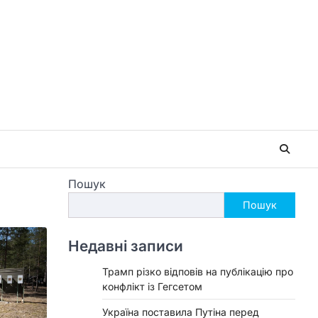
Пошук
Пошук
Недавні записи
Трамп різко відповів на публікацію про
конфлікт із Гегсетом
Україна поставила Путіна перед