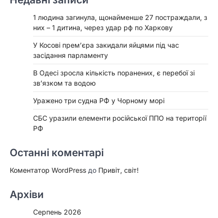
1 людина загинула, щонайменше 27 постраждали, з
них – 1 дитина, через удар рф по Харкову
У Косові прем’єра закидали яйцями під час
засідання парламенту
В Одесі зросла кількість поранених, є перебої зі
зв’язком та водою
Уражено три судна РФ у Чорному морі
СБС уразили елементи російської ППО на території
РФ
Останні коментарі
Коментатор WordPress
до
Привіт, світ!
Архіви
Серпень 2026