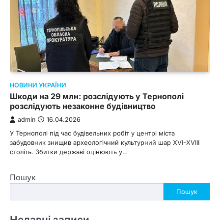
НОВИНИ УКРАЇНИ
Шкоди на 29 млн: розслідують у Тернополі
розслідують незаконне будівництво
admin
16.04.2026
У Тернополі під час будівельних робіт у центрі міста
забудовник знищив археологічний культурний шар XVI-XVIII
століть. Збитки державі оцінюють у…
Пошук
Пошук
Недавні записи