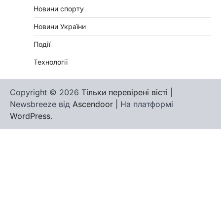
Новини спорту
Новини України
Події
Технології
Copyright © 2026
Тільки перевірені вісті
|
Newsbreeze від
Ascendoor
| На платформі
WordPress
.