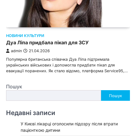
НОВИНИ КУЛЬТУРИ
Дуа Ліпа придбала пікап для ЗСУ
admin
21.04.2026
Популярна британська співачка Дуа Ліпа підтримала
українських військових і допомогла придбати пікап для
евакуації поранених. Як стало відомо, платформа Service95,…
Пошук
Пошук
Недавні записи
У Києві лікарці оголосили підозру після втрати
пацієнткою дитини