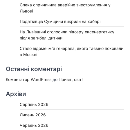
Спека спричинила аварійне знеструмлення у
Львові
Податківців Сумщини викрили на хабарі
На Львівщині оголосили підозру ексенергетику
після загибелі дитини
Стало відоме ім’я генерала, якого таємно поховали
в Москві
Останні коментарі
Коментатор WordPress
до
Привіт, світ!
Архіви
Серпень 2026
Липень 2026
Червень 2026