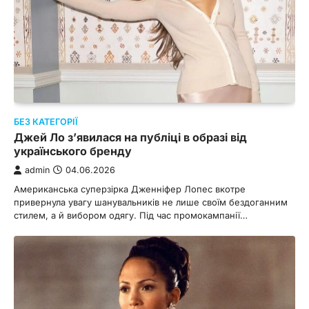
БЕЗ КАТЕГОРІЇ
Джей Ло з’явилася на публіці в образі від
українського бренду
admin
04.06.2026
Американська суперзірка Дженніфер Лопес вкотре
привернула увагу шанувальників не лише своїм бездоганним
стилем, а й вибором одягу. Під час промокампанії…