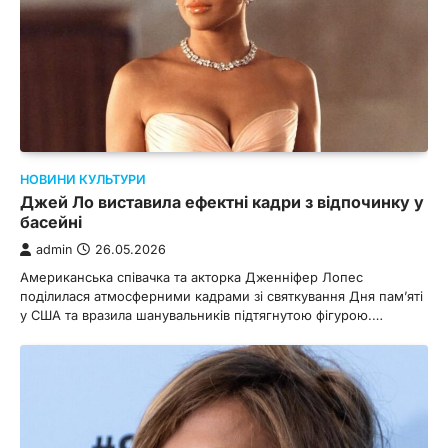
НОВИНИ КУЛЬТУРИ
Джей Ло виставила ефектні кадри з відпочинку у
басейні
admin
26.05.2026
Американська співачка та акторка Дженніфер Лопес
поділилася атмосферними кадрами зі святкування Дня пам’яті
у США та вразила шанувальників підтягнутою фігурою.…