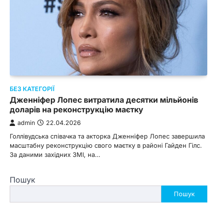
БЕЗ КАТЕГОРІЇ
Дженніфер Лопес витратила десятки мільйонів
доларів на реконструкцію маєтку
admin
22.04.2026
Голлівудська співачка та акторка Дженніфер Лопес завершила
масштабну реконструкцію свого маєтку в районі Гайден Гілс.
За даними західних ЗМІ, на…
Пошук
Пошук