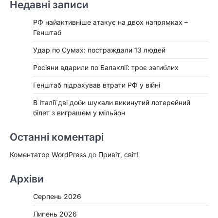
Недавні записи
РФ найактивніше атакує на двох напрямках –
Генштаб
Удар по Сумах: постраждали 13 людей
Росіяни вдарили по Балаклії: троє загиблих
Генштаб підрахував втрати РФ у війні
В Італії дві доби шукали викинутий лотерейний
білет з виграшем у мільйон
Останні коментарі
Коментатор WordPress
до
Привіт, світ!
Архіви
Серпень 2026
Липень 2026