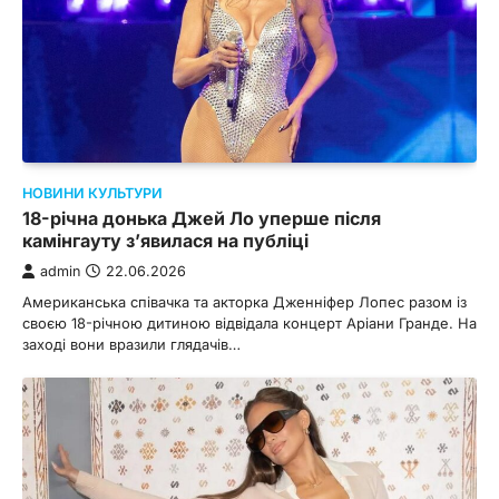
НОВИНИ КУЛЬТУРИ
18-річна донька Джей Ло уперше після
камінгауту з’явилася на публіці
admin
22.06.2026
Американська співачка та акторка Дженніфер Лопес разом із
своєю 18-річною дитиною відвідала концерт Аріани Гранде. На
заході вони вразили глядачів…