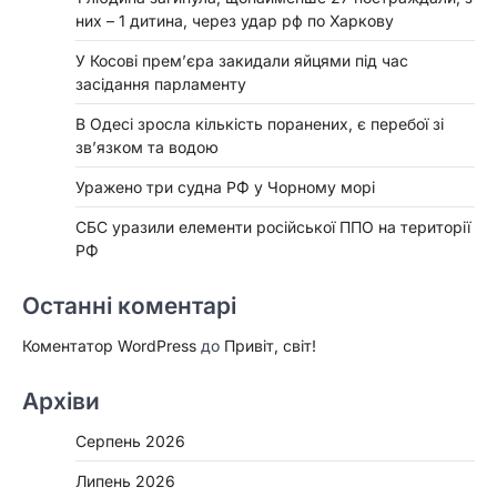
них – 1 дитина, через удар рф по Харкову
У Косові прем’єра закидали яйцями під час
засідання парламенту
В Одесі зросла кількість поранених, є перебої зі
зв’язком та водою
Уражено три судна РФ у Чорному морі
СБС уразили елементи російської ППО на території
РФ
Останні коментарі
Коментатор WordPress
до
Привіт, світ!
Архіви
Серпень 2026
Липень 2026