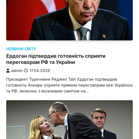
НОВИНИ СВІТУ
Ердоган підтвердив готовність сприяти
переговорам РФ та України
admin
17.04.2026
Президент Туреччини Реджеп Таїп Ердоган підтвердив
готовність Анкари сприяти прямим переговорам між Україною
та РФ, включно з можливим самітом на…