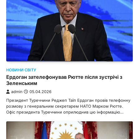
НОВИНИ СВІТУ
Ердоган зателефонував Рютте після зустрічі з
Зеленським
admin
05.04.2026
Президент Туреччини Реджеп Таїп Ердоган провів телефонну
розмову з генеральним секретарем НАТО Марком Рютте.
Офіс президента Туреччини оприлюднив цю інформацію…