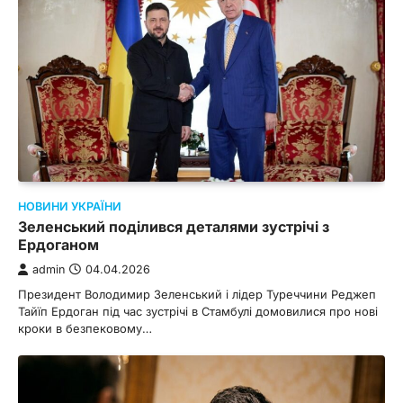
НОВИНИ УКРАЇНИ
Зеленський поділився деталями зустрічі з
Ердоганом
admin
04.04.2026
Президент Володимир Зеленський і лідер Туреччини Реджеп
Тайїп Ердоган під час зустрічі в Стамбулі домовилися про нові
кроки в безпековому…