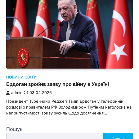
НОВИНИ СВІТУ
Ердоган зробив заяву про війну в Україні
admin
03.04.2026
Президент Туреччини Реджеп Тайїп Ердоган у телефонній
розмові з правителем РФ Володимиром Путіним наголосив на
неприпустимості зриву зусиль щодо досягнення…
Пошук
Пошук