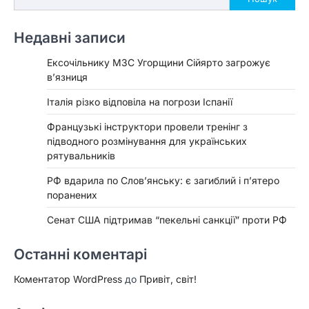
Недавні записи
Ексочільнику МЗС Угорщини Сійярто загрожує
в’язниця
Італія різко відповіла на погрози Іспанії
Французькі інструктори провели тренінг з
підводного розмінування для українських
рятувальників
РФ вдарила по Слов’янську: є загиблий і п’ятеро
поранених
Сенат США підтримав “пекельні санкції” проти РФ
Останні коментарі
Коментатор WordPress
до
Привіт, світ!