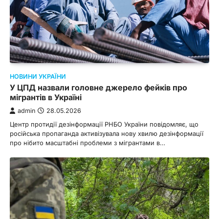
НОВИНИ УКРАЇНИ
У ЦПД назвали головне джерело фейків про
мігрантів в Україні
admin
28.05.2026
Центр протидії дезінформації РНБО України повідомляє, що
російська пропаганда активізувала нову хвилю дезінформації
про нібито масштабні проблеми з мігрантами в…