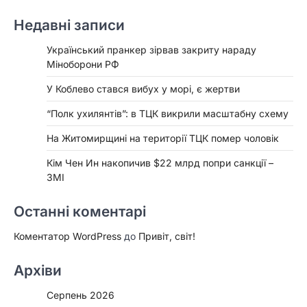
Недавні записи
Український пранкер зірвав закриту нараду
Міноборони РФ
У Коблево стався вибух у морі, є жертви
“Полк ухилянтів”: в ТЦК викрили масштабну схему
На Житомирщині на території ТЦК помер чоловік
Кім Чен Ин накопичив $22 млрд попри санкції –
ЗМІ
Останні коментарі
Коментатор WordPress
до
Привіт, світ!
Архіви
Серпень 2026