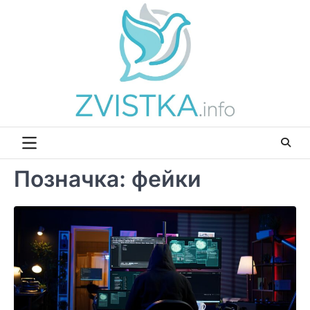
Перейти
до
вмісту
Позначка:
фейки