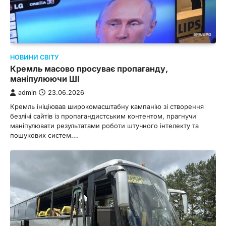
НОВИНИ СВІТУ
Кремль масово просуває пропаганду,
маніпулюючи ШІ
admin
23.06.2026
Кремль ініціював широкомасштабну кампанію зі створення
безлічі сайтів із пропагандистським контентом, прагнучи
маніпулювати результатами роботи штучного інтелекту та
пошукових систем.…