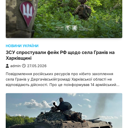
НОВИНИ УКРАЇНИ
ЗСУ спростували фейк РФ щодо села Гранів на
Харківщині
admin
27.05.2026
Повідомлення російських ресурсів про нібито захоплення
села Гранів у Дергачівськійгромаді Харківської області не
відповідають дійсності. Про це поінформував 14 армійський…