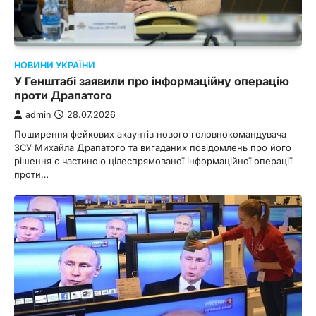
НОВИНИ УКРАЇНИ
У Генштабі заявили про інформаційну операцію
проти Драпатого
admin
28.07.2026
Поширення фейкових акаунтів нового головнокомандувача
ЗСУ Михайла Драпатого та вигаданих повідомлень про його
рішення є частиною цілеспрямованої інформаційної операції
проти…