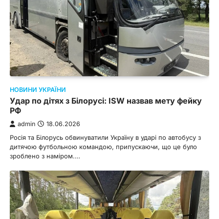
НОВИНИ УКРАЇНИ
Удар по дітях з Білорусі: ISW назвав мету фейку
РФ
admin
18.06.2026
Росія та Білорусь обвинуватили Україну в ударі по автобусу з
дитячою футбольною командою, припускаючи, що це було
зроблено з наміром.…