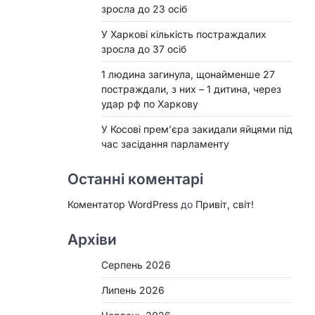
зросла до 23 осіб
У Харкові кількість постраждалих
зросла до 37 осіб
1 людина загинула, щонайменше 27
постраждали, з них – 1 дитина, через
удар рф по Харкову
У Косові прем’єра закидали яйцями під
час засідання парламенту
Останні коментарі
Коментатор WordPress
до
Привіт, світ!
Архіви
Серпень 2026
Липень 2026