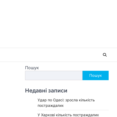
Пошук
Пошук
Недавні записи
Удар по Одесі: зросла кількість
постраждалих
У Харкові кількість постраждалих