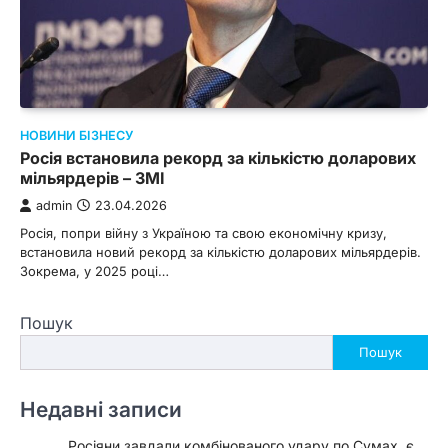
НОВИНИ БІЗНЕСУ
Росія встановила рекорд за кількістю доларових
мільярдерів – ЗМІ
admin
23.04.2026
Росія, попри війну з Україною та свою економічну кризу,
встановила новий рекорд за кількістю доларових мільярдерів.
Зокрема, у 2025 році…
Пошук
Пошук
Недавні записи
Росіяни завдали комбінованого удару по Сумах, є