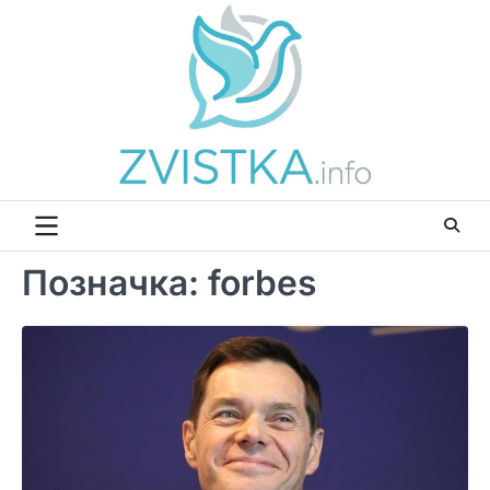
Перейти
до
вмісту
Позначка:
forbes