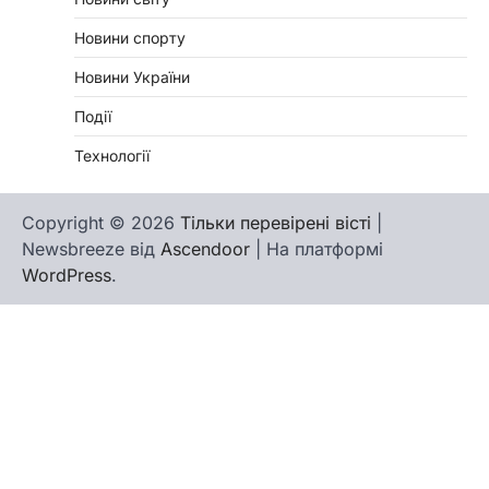
Новини спорту
Новини України
Події
Технології
Copyright © 2026
Тільки перевірені вісті
|
Newsbreeze від
Ascendoor
| На платформі
WordPress
.