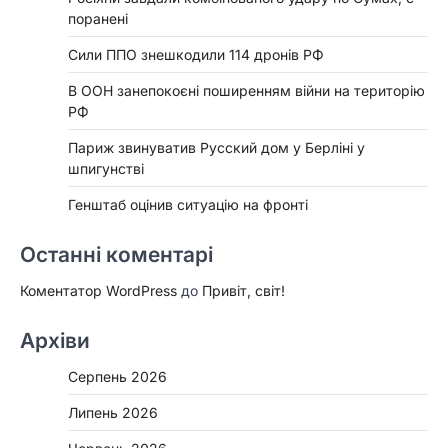
поранені
Сили ППО знешкодили 114 дронів РФ
В ООН занепокоєні поширенням війни на територію
РФ
Париж звинуватив Русский дом у Берліні у
шпигунстві
Генштаб оцінив ситуацію на фронті
Останні коментарі
Коментатор WordPress
до
Привіт, світ!
Архіви
Серпень 2026
Липень 2026