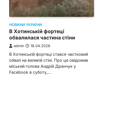
НОВИНИ УКРАЇНИ
В Хотинській фортеці
обвалилася частина стіни
admin
18.04.2026
В Хотинській фортеці стався частковий
обвал на великій стіні. Про це овідомив
міський голова Андрій Дранчук у
Facebook в суботу,…