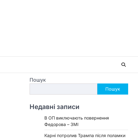
Пошук
Пошук
Недавні записи
В ОП виключають повернення
Федорова – ЗМІ
Карні потролив Трампа після поламки