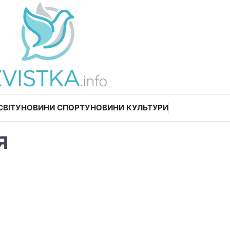
СВІТУ
НОВИНИ СПОРТУ
НОВИНИ КУЛЬТУРИ
я