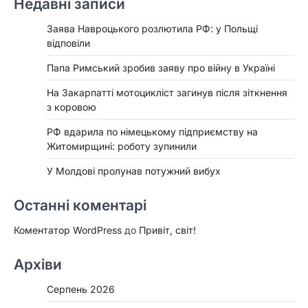
Недавні записи
Заява Навроцького розлютила РФ: у Польщі
відповіли
Папа Римський зробив заяву про війну в Україні
На Закарпатті мотоцикліст загинув після зіткнення
з коровою
РФ вдарила по німецькому підприємству на
Житомирщині: роботу зупинили
У Молдові пролунав потужний вибух
Останні коментарі
Коментатор WordPress
до
Привіт, світ!
Архіви
Серпень 2026