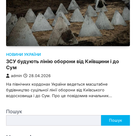
НОВИНИ УКРАЇНИ
ЗСУ будують лінію оборони від Київщини і до
Сум
admin
28.04.2026
На північних кордонах України ведеться масштабне
будівництво суцільної лінії оборони від Київського
водосховища і до Сум. Про це повідомив начальник…
Пошук
Пошук