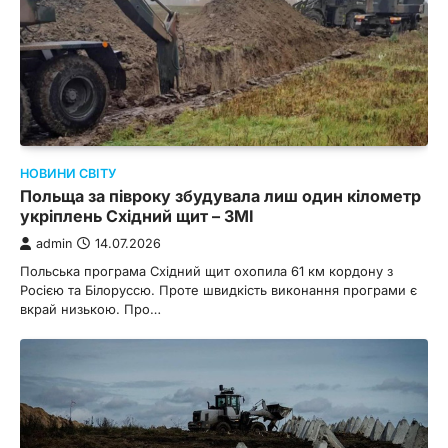
НОВИНИ СВІТУ
Польща за півроку збудувала лиш один кілометр
укріплень Східний щит – ЗМІ
admin
14.07.2026
Польська програма Східний щит охопила 61 км кордону з
Росією та Білоруссю. Проте швидкість виконання програми є
вкрай низькою. Про…