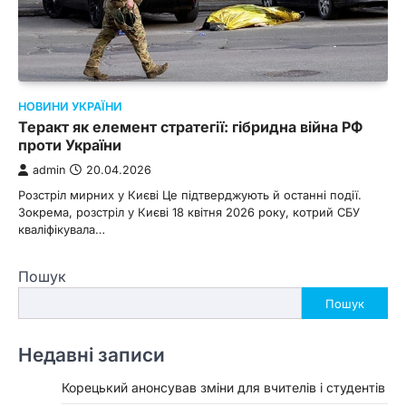
НОВИНИ УКРАЇНИ
Теракт як елемент стратегії: гібридна війна РФ
проти України
admin
20.04.2026
Розстріл мирних у Києві Це підтверджують й останні події.
Зокрема, розстріл у Києві 18 квітня 2026 року, котрий СБУ
кваліфікувала…
Пошук
Пошук
Недавні записи
Корецький анонсував зміни для вчителів і студентів