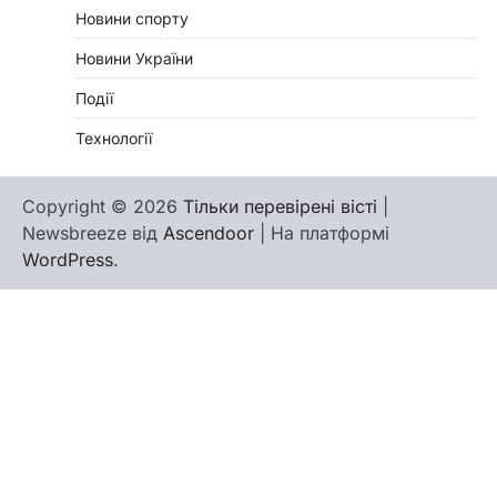
Новини спорту
Новини України
Події
Технології
Copyright © 2026
Тільки перевірені вісті
|
Newsbreeze від
Ascendoor
| На платформі
WordPress
.