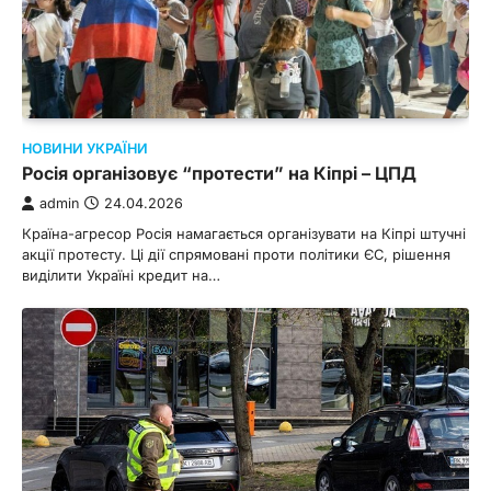
НОВИНИ УКРАЇНИ
Росія організовує “протести” на Кіпрі – ЦПД
admin
24.04.2026
Країна-агресор Росія намагається організувати на Кіпрі штучні
акції протесту. Ці дії спрямовані проти політики ЄС, рішення
виділити Україні кредит на…