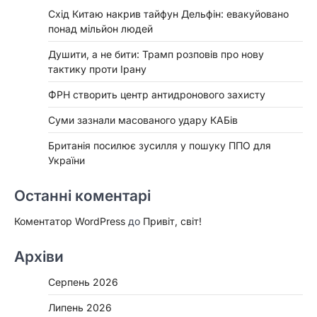
Схід Китаю накрив тайфун Дельфін: евакуйовано
понад мільйон людей
Душити, а не бити: Трамп розповів про нову
тактику проти Ірану
ФРН створить центр антидронового захисту
Суми зазнали масованого удару КАБів
Британія посилює зусилля у пошуку ППО для
України
Останні коментарі
Коментатор WordPress
до
Привіт, світ!
Архіви
Серпень 2026
Липень 2026