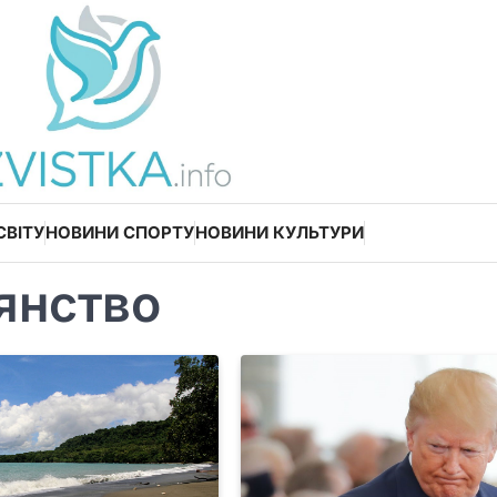
СВІТУ
НОВИНИ СПОРТУ
НОВИНИ КУЛЬТУРИ
янство