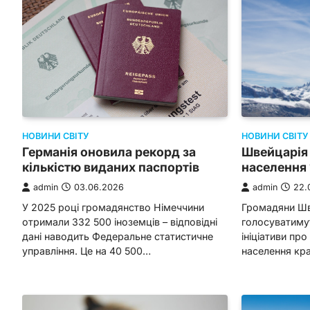
НОВИНИ СВІТУ
НОВИНИ СВІТУ
Швейцарія
Германія оновила рекорд за
населення 
кількістю виданих паспортів
admin
22.
admin
03.06.2026
Громадяни Шве
У 2025 році громадянство Німеччини
голосуватиму
отримали 332 500 іноземців – відповідні
ініціативи пр
дані наводить Федеральне статистичне
населення кра
управління. Це на 40 500…