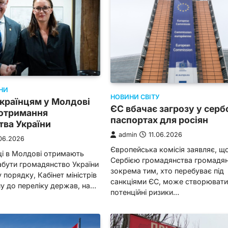
НИ
НОВИНИ СВІТУ
країнцям у Молдові
ЄС вбачає загрозу у серб
 отримання
паспортах для росіян
тва України
admin
11.06.2026
06.2026
Європейська комісія заявляє, щ
нці в Молдові отримають
Сербією громадянства громадян
абути громадянство України
зокрема тим, хто перебуває під
порядку, Кабінет міністрів
санкціями ЄС, може створюват
у до переліку держав, на…
потенційні ризики…