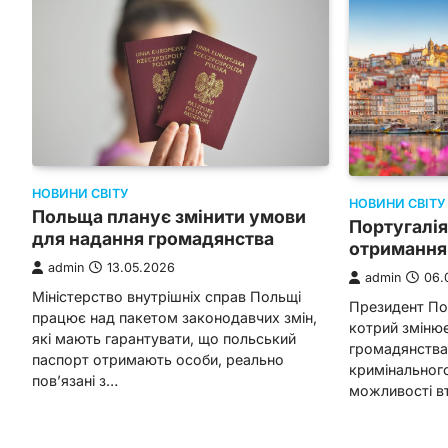
НОВИНИ СВІТУ
НОВИНИ СВІТУ
Польща планує змінити умови
Португалія
для надання громадянства
отримання
admin
13.05.2026
admin
06.
Міністерство внутрішніх справ Польщі
Президент Пор
працює над пакетом законодавчих змін,
котрий змінює
які мають гарантувати, що польський
громадянства
паспорт отримають особи, реально
кримінальног
пов’язані з…
можливості в