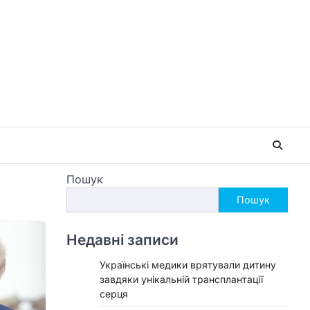
Пошук
Пошук
Недавні записи
Українські медики врятували дитину
завдяки унікальній трансплантації
серця