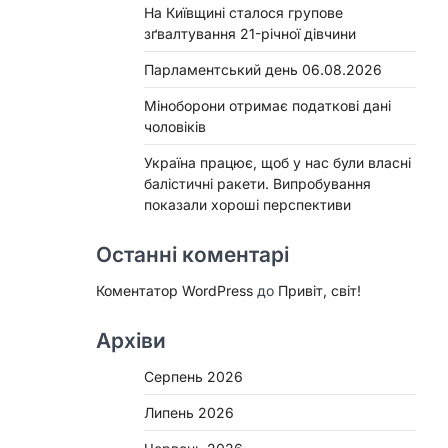
На Київщині сталося групове
зґвалтування 21-річної дівчини
Парламентський день 06.08.2026
Міноборони отримає податкові дані
чоловіків
Україна працює, щоб у нас були власні
балістичні ракети. Випробування
показали хороші перспективи
Останні коментарі
Коментатор WordPress
до
Привіт, світ!
Архіви
Серпень 2026
Липень 2026