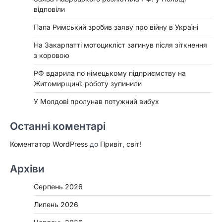
відповіли
Папа Римський зробив заяву про війну в Україні
На Закарпатті мотоцикліст загинув після зіткнення
з коровою
РФ вдарила по німецькому підприємству на
Житомирщині: роботу зупинили
У Молдові пролунав потужний вибух
Останні коментарі
Коментатор WordPress
до
Привіт, світ!
Архіви
Серпень 2026
Липень 2026