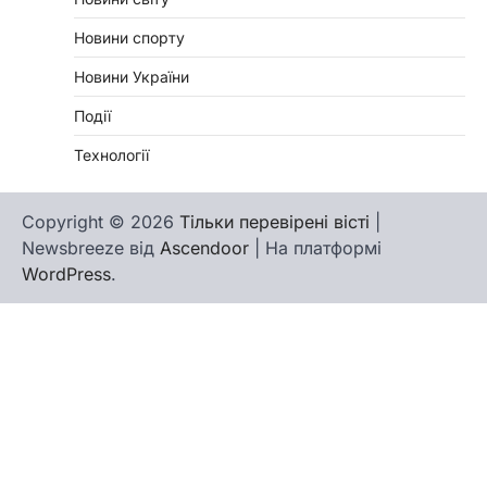
Новини спорту
Новини України
Події
Технології
Copyright © 2026
Тільки перевірені вісті
|
Newsbreeze від
Ascendoor
| На платформі
WordPress
.