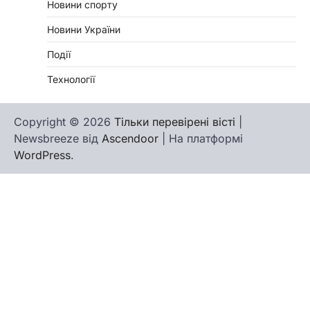
Новини спорту
Новини України
Події
Технології
Copyright © 2026
Тільки перевірені вісті
|
Newsbreeze від
Ascendoor
| На платформі
WordPress
.