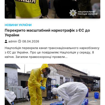
НОВИНИ УКРАЇНИ
Перекрито масштабний наркотрафік з ЄС до
України
admin
08.04.2026
Нацполіція перекрила канал транснаціонального наркобізнесу
з ЄС до України. Про це повідомляє Нацполіція у середу, 8
квітня. Загалом правоохоронці провели…