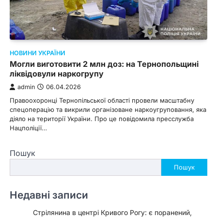
НОВИНИ УКРАЇНИ
Могли виготовити 2 млн доз: на Тернопольщині
ліквідовули наркогрупу
admin
06.04.2026
Правоохоронці Тернопільської області провели масштабну
спецоперацію та викрили організоване наркоугруповання, яка
діяло на території України. Про це повідомила пресслужба
Нацполіції…
Пошук
Пошук
Недавні записи
Стрілянина в центрі Кривого Рогу: є поранений,