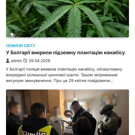
НОВИНИ СВІТУ
У Болгарії викрили підземну плантацію канабісу
admin
29.04.2026
У Болгарії поліція виявила плантацію канабісу, облаштовану
всередині колишньої цинкової шахти. Трьом затриманим
висунули звинувачення. Про це 29 квітня повідомили…