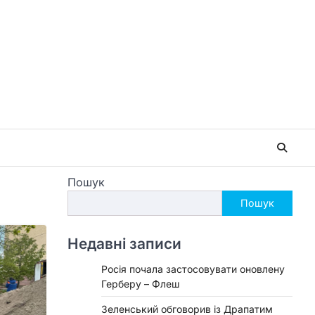
Пошук
Пошук
Недавні записи
Росія почала застосовувати оновлену
Герберу – Флеш
Зеленський обговорив із Драпатим