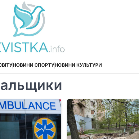
СВІТУ
НОВИНИ СПОРТУ
НОВИНИ КУЛЬТУРИ
альщики