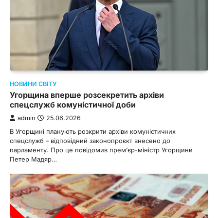
НОВИНИ СВІТУ
Угорщина вперше розсекретить архіви
спецслужб комуністичної доби
admin
25.06.2026
В Угорщині планують розкрити архіви комуністичних
спецслужб – відповідний законопроєкт внесено до
парламенту. Про це повідомив прем’єр-міністр Угорщини
Петер Мадяр…