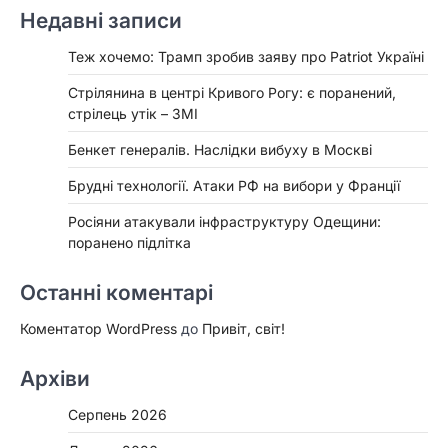
Недавні записи
Теж хочемо: Трамп зробив заяву про Patriot Україні
Стрілянина в центрі Кривого Рогу: є поранений,
стрілець утік – ЗМІ
Бенкет генералів. Наслідки вибуху в Москві
Брудні технології. Атаки РФ на вибори у Франції
Росіяни атакували інфраструктуру Одещини:
поранено підлітка
Останні коментарі
Коментатор WordPress
до
Привіт, світ!
Архіви
Серпень 2026