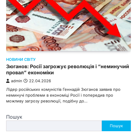
НОВИНИ СВІТУ
Зюганов: Росії загрожує революція і “неминучий
провал” економіки
admin
22.04.2026
Лідер російських комуністів Геннадій Зюганов заявив про
неминучі проблеми в економіці Росії і попередив про
можливу загрозу революції, подібну до…
Пошук
Пошук