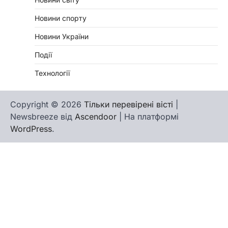
Новини спорту
Новини України
Події
Технології
Copyright © 2026
Тільки перевірені вісті
|
Newsbreeze від
Ascendoor
| На платформі
WordPress
.