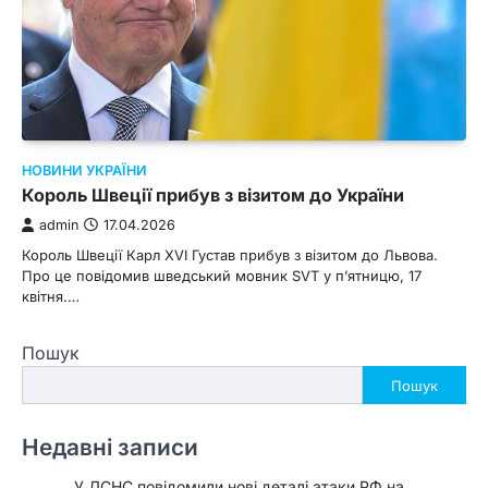
НОВИНИ УКРАЇНИ
Король Швеції прибув з візитом до України
admin
17.04.2026
Король Швеції Карл XVI Густав прибув з візитом до Львова.
Про це повідомив шведський мовник SVT у п’ятницю, 17
квітня.…
Пошук
Пошук
Недавні записи
У ДСНС повідомили нові деталі атаки РФ на