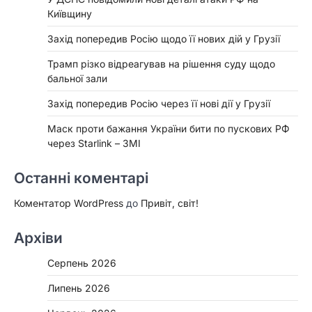
Київщину
Захід попередив Росію щодо її нових дій у Грузії
Трамп різко відреагував на рішення суду щодо
бальної зали
Захід попередив Росію через її нові дії у Грузії
Маск проти бажання України бити по пускових РФ
через Starlink – ЗМІ
Останні коментарі
Коментатор WordPress
до
Привіт, світ!
Архіви
Серпень 2026
Липень 2026