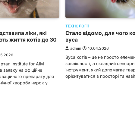
ТЕХНОЛОГІЇ
Стало відомо, для чого к
дставила ліки, які
вуса
ь життя котів до 30
admin
10.04.2026
05.2026
Вуса котів – це не просто елеме
зовнішності, а складний сенсорн
тап Institute for AIM
інструмент, який допомагає тва
в заявку на офіційне
орієнтуватися в просторі та нав
оваційного препарату для
нічної хвороби нирок у