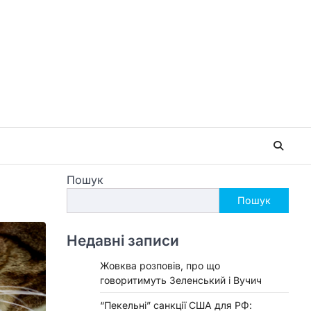
Пошук
Пошук
Недавні записи
Жовква розповів, про що
говоритимуть Зеленський і Вучич
“Пекельні” санкції США для РФ: