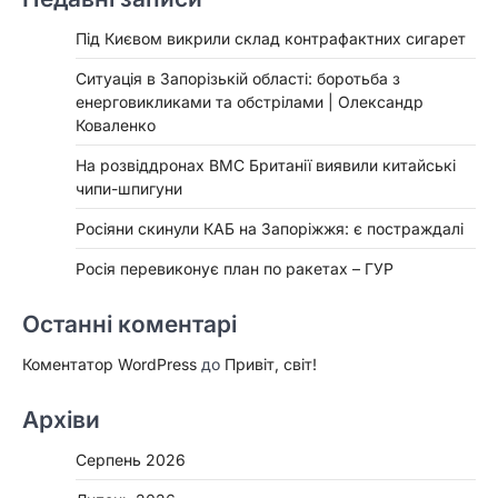
Під Києвом викрили склад контрафактних сигарет
Ситуація в Запорізькій області: боротьба з
енерговикликами та обстрілами | Олександр
Коваленко
На розвіддронах ВМС Британії виявили китайські
чипи-шпигуни
Росіяни скинули КАБ на Запоріжжя: є постраждалі
Росія перевиконує план по ракетах – ГУР
Останні коментарі
Коментатор WordPress
до
Привіт, світ!
Архіви
Серпень 2026