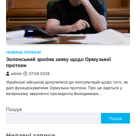
НОВИНИ УКРАЇНИ
Зеленський зробив заяву щодо Ормузької
протоки
admin
07.04.2026
Українські військові долучилися до консультацій щодо того, як
далі функціонуватиме Ормузька протока. Про це йдеться у
вечірньому зверненні президента Володимира…
Пошук
Пошук
Недавні записи