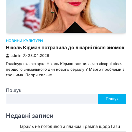
НОВИНИ КУЛЬТУРИ
Ніколь Кідман потрапила до лікарні після зйомок
admin
23.04.2026
Голлівудська акторка Ніколь Кідман опинилася в лікарні після
першого знімального дня нового серіалу У Марго проблеми з
грошима. Попри сильне…
Пошук
Пошук
Недавні записи
Ізраїль не погодився з планом Трампа щодо Гази