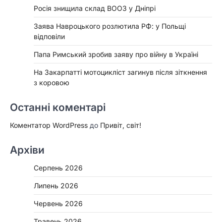
Росія знищила склад ВООЗ у Дніпрі
Заява Навроцького розлютила РФ: у Польщі
відповіли
Папа Римський зробив заяву про війну в Україні
На Закарпатті мотоцикліст загинув після зіткнення
з коровою
Останні коментарі
Коментатор WordPress
до
Привіт, світ!
Архіви
Серпень 2026
Липень 2026
Червень 2026
Травень 2026