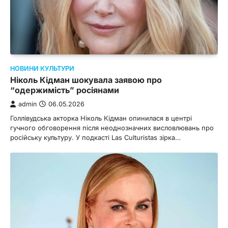
НОВИНИ КУЛЬТУРИ
Ніколь Кідман шокувала заявою про
“одержимість” росіянами
admin
06.05.2026
Голлівудська акторка Ніколь Кідман опинилася в центрі
гучного обговорення після неоднозначних висловлювань про
російську культуру. У подкасті Las Culturistas зірка…