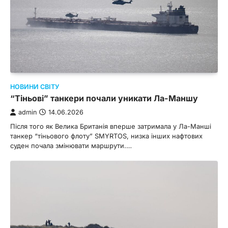
НОВИНИ СВІТУ
“Тіньові” танкери почали уникати Ла-Маншу
admin
14.06.2026
Після того як Велика Британія вперше затримала у Ла-Манші
танкер “тіньового флоту” SMYRTOS, низка інших нафтових
суден почала змінювати маршрути.…