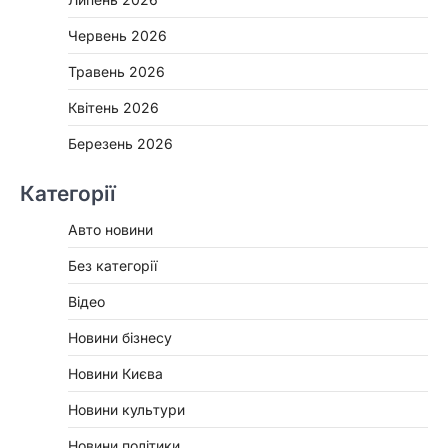
Червень 2026
Травень 2026
Квітень 2026
Березень 2026
Категорії
Авто новини
Без категорії
Відео
Новини бізнесу
Новини Києва
Новини культури
Новини політики