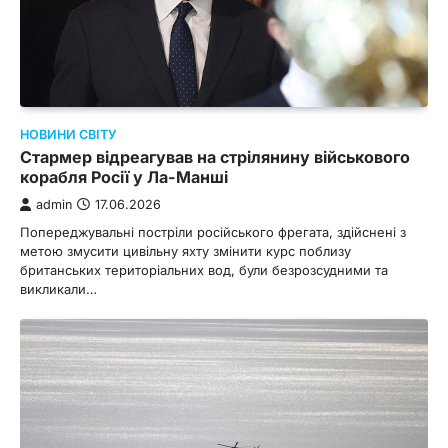
НОВИНИ СВІТУ
Стармер відреагував на стрілянину військового
корабля Росії у Ла-Манші
admin
17.06.2026
Попереджувальні постріли російського фрегата, здійснені з
метою змусити цивільну яхту змінити курс поблизу
британських територіальних вод, були безрозсудними та
викликали…