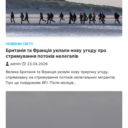
НОВИНИ СВІТУ
Британія та Франція уклали нову угоду про
стримування потоків нелегалів
admin
23.04.2026
Велика Британія та Франція уклали нову трирічну угоду,
спрямовану на стримування потоків нелегальних мігрантів.
Про це повідомляє RFI. Після місяців…