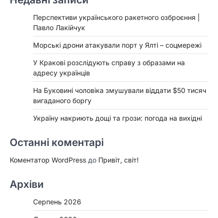
Перспективи українського ракетного озброєння |
Павло Лакійчук
Морські дрони атакували порт у Ялті – соцмережі
У Кракові розслідують справу з образами на
адресу українців
На Буковині чоловіка змушували віддати $50 тисяч
вигаданого боргу
Україну накриють дощі та грози: погода на вихідні
Останні коментарі
Коментатор WordPress
до
Привіт, світ!
Архіви
Серпень 2026