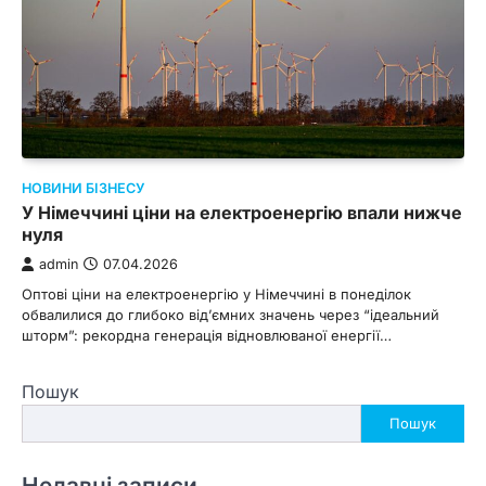
НОВИНИ БІЗНЕСУ
У Німеччині ціни на електроенергію впали нижче
нуля
admin
07.04.2026
Оптові ціни на електроенергію у Німеччині в понеділок
обвалилися до глибоко від’ємних значень через “ідеальний
шторм”: рекордна генерація відновлюваної енергії…
Пошук
Пошук
Недавні записи