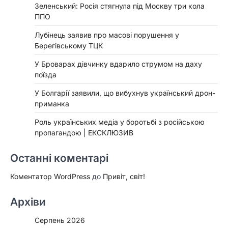
Зеленський: Росія стягнула під Москву три кола
ППО
Лубінець заявив про масові порушення у
Берегівському ТЦК
У Броварах дівчинку вдарило струмом на даху
поїзда
У Болгарії заявили, що вибухнув український дрон-
приманка
Роль українських медіа у боротьбі з російською
пропагандою | ЕКСКЛЮЗИВ
Останні коментарі
Коментатор WordPress
до
Привіт, світ!
Архіви
Серпень 2026