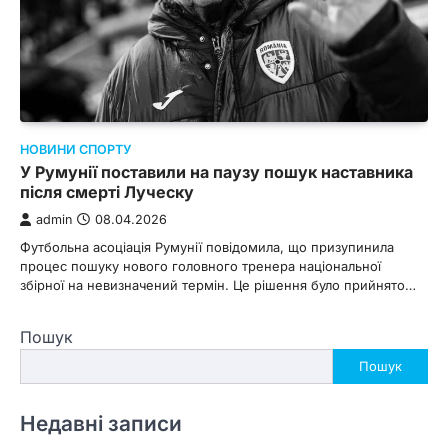
НОВИНИ СПОРТУ
У Румунії поставили на паузу пошук наставника
після смерті Луческу
admin
08.04.2026
Футбольна асоціація Румунії повідомила, що призупинила
процес пошуку нового головного тренера національної
збірної на невизначений термін. Це рішення було прийнято…
Пошук
Пошук
Недавні записи